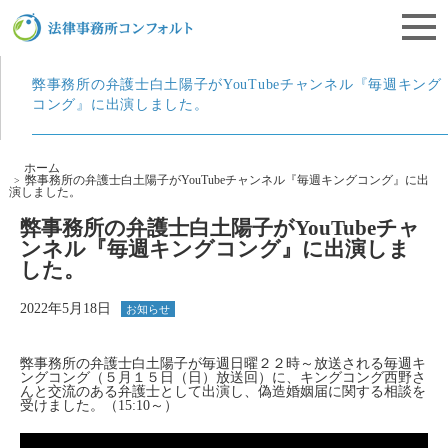
栃木県宇都宮市にある離婚相談・遺産相続・企業法務の法律事務所コンフォルト
弊事務所の弁護士白土陽子がYouTubeチャンネル『毎週キング
コング』に出演しました。
ホーム
弊事務所の弁護士白土陽子がYouTubeチャンネル『毎週キングコング』に出
演しました。
弊事務所の弁護士白土陽子がYouTubeチャ
ンネル『毎週キングコング』に出演しま
した。
2022年5月18日
お知らせ
弊事務所の弁護士白土陽子が毎週日曜２２時～放送される毎週キ
ングコング（５月１５日（日）放送回）に、キングコング西野さ
んと交流のある弁護士として出演し、偽造婚姻届に関する相談を
受けました。（15:10～）