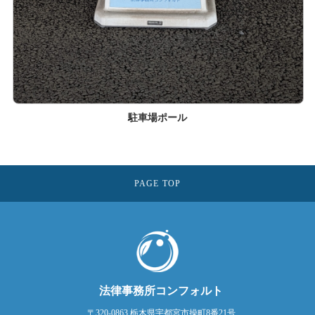
駐車場ポール
PAGE TOP
法律事務所コンフォルト
〒320-0863 栃木県宇都宮市操町8番21号