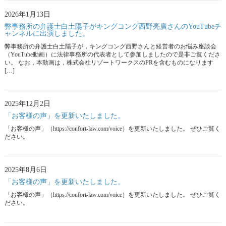
2026年1月13日
弊事務所の弁護士白土陽子がキングコング西野亮廣さんのYouTubeチ
ャンネルに出演しました。
弊事務所の弁護士白土陽子が，キングコング西野さんと経営者のお悩み座談会
（YouTube動画）に法律事務所の代表者として参加しましたので是非ご覧くださ
い。 なお，本動画は，株式会社リゾートワークスのPRを含むものになります
[…]
2025年12月2日
「お客様の声」を更新いたしました。
「お客様の声」（https://confort-law.com/voice）を更新いたしました。 ぜひご覧く
ださい。
2025年8月6日
「お客様の声」を更新いたしました。
「お客様の声」（https://confort-law.com/voice）を更新いたしました。 ぜひご覧く
ださい。