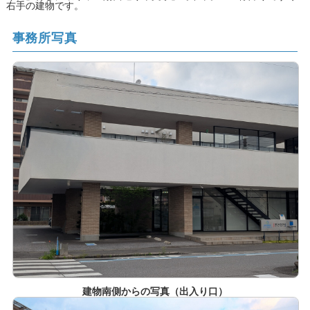
右手の建物です。
事務所写真
建物南側からの写真（出入り口）