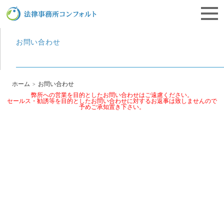
栃木県宇都宮市にある離婚相談・遺産相続・企業法務の法律事務所コンフォルト
お問い合わせ
ホーム
お問い合わせ
弊所への営業を目的としたお問い合わせはご遠慮ください。
セールス・勧誘等を目的としたお問い合わせに対するお返事は致しませんので
予めご承知置き下さい。