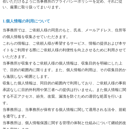
在いただけるように当事務所のプライバシーポリシーを定め、それに従
い、厳重に取り扱ってまいります。
1.
個人情報の利用について
当事務所では、ご依頼人様の同意のもと、氏名、メールアドレス、住所等
の個人情報を収集させていただきます。
これらの情報は、ご依頼人様が希望するサービス、情報の提供および本サ
イトをご利用する際にご依頼人様の利便性を向上させるために利用させて
いただきます。
当事務所が収集するご依頼人様の個人情報は、収集目的を明確にした上
で、目的の範囲内に限ります。また、個人情報の利用は、その収集目的か
ら逸脱しない範囲とします。
収集した個人情報は、同目的の範囲内で利用しており、ご依頼人様の事前
承諾なしに目的外利用や第三者への提供は行いません。また個人情報に関
する不正アクセス、紛失、改竄、漏洩を防ぐための適切な処置を行いま
す。
当事務所は、当事務所が保有する個人情報に関して適用される法令、規範
を遵守します。
当事務所は、個人情報保護に関する管理の体制と仕組みについて継続的改