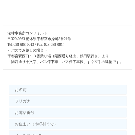
法律事務所コンフォルト
〒320-0863 栃木県宇都宮市操町8番21号
Tel: 028-688-0013 / Fax: 028-688-0014
＜バスでお越しの場合＞
宇都宮駅西口１３番乗り場（陽西通り経由、鶴田駅行き）より
「陽西通り十文字」バス停下車。バス停下車後、すぐ左手の建物です。