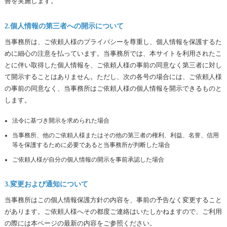
善を実施します。
2.
個人情報の第三者への開示について
当事務所は、ご依頼人様のプライバシーを尊重し、個人情報を保護するた
めに細心の注意を払っています。当事務所では、本サイトを利用されたこ
とに伴い取得した個人情報を、ご依頼人様の事前の同意なく第三者に対し
て開示することはありません。ただし、次の各号の場合には、ご依頼人様
の事前の同意なく、当事務所はご依頼人様の個人情報を開示できるものと
します。
法令に基づき開示を求められた場合
当事務所、他のご依頼人様またはその他の第三者の権利、利益、名誉、信用
等を保護するために必要であると当事務所が判断した場合
ご依頼人様が自分の個人情報の開示を事前承認した場合
3.
変更および通知について
当事務所はこの個人情報保護方針の内容を、事前の予告なく変更すること
があります。ご依頼人様へその都度ご連絡はいたしかねますので、ご利用
の際には本ページの最新の内容をご参照ください。