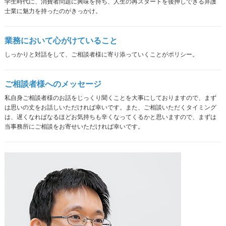
学生時代に、消費者問題に興味を持ち、人生の再スタートを後押しできる弁護
士業に魅力を持ったのがきっかけ。
業務において心がけていること
しっかりと対話をして、ご相談者様に寄り添っていくことがポリシー。
ご相談者様へのメッセージ
私自身ご相談者様のお話をじっくり聞くことを大事にしておりますので、まず
は思いの丈をお話しいただければ幸いです。また、ご相談いただくタイミング
は、遅くなればなるほどお気持ちも辛くなってくるかと思いますので、まずは
当事務所にご相談をお寄せいただければ幸いです。