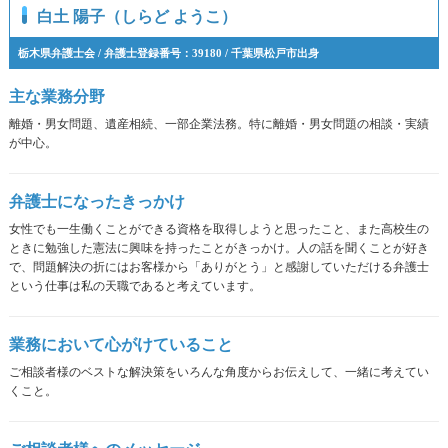
白土 陽子（しらど ようこ）
栃木県弁護士会 / 弁護士登録番号：39180 / 千葉県松戸市出身
主な業務分野
離婚・男女問題、遺産相続、一部企業法務。特に離婚・男女問題の相談・実績
が中心。
弁護士になったきっかけ
女性でも一生働くことができる資格を取得しようと思ったこと、また高校生の
ときに勉強した憲法に興味を持ったことがきっかけ。人の話を聞くことが好き
で、問題解決の折にはお客様から「ありがとう」と感謝していただける弁護士
という仕事は私の天職であると考えています。
業務において心がけていること
ご相談者様のベストな解決策をいろんな角度からお伝えして、一緒に考えてい
くこと。