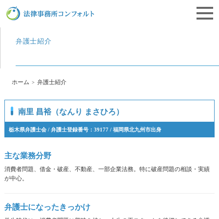
栃木県宇都宮市にある離婚相談・遺産相続・企業法務の法律事務所コンフォルト
弁護士紹介
ホーム
弁護士紹介
南里 昌裕（なんり まさひろ）
栃木県弁護士会 / 弁護士登録番号：39177 / 福岡県北九州市出身
主な業務分野
消費者問題、借金・破産、不動産、一部企業法務。特に破産問題の相談・実績
が中心。
弁護士になったきっかけ