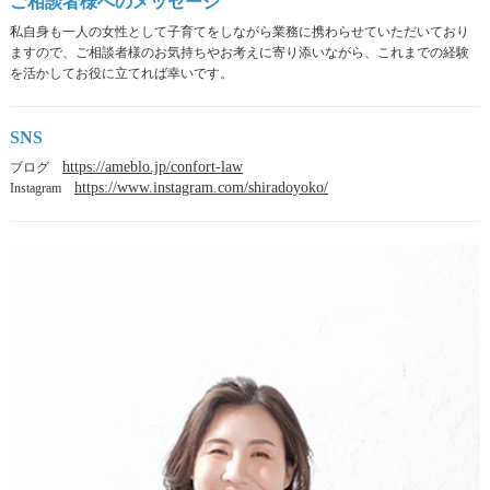
ご相談者様へのメッセージ
私自身も一人の女性として子育てをしながら業務に携わらせていただいており
ますので、ご相談者様のお気持ちやお考えに寄り添いながら、これまでの経験
を活かしてお役に立てれば幸いです。
SNS
https://ameblo.jp/confort-law
ブログ
https://www.instagram.com/shiradoyoko/
Instagram